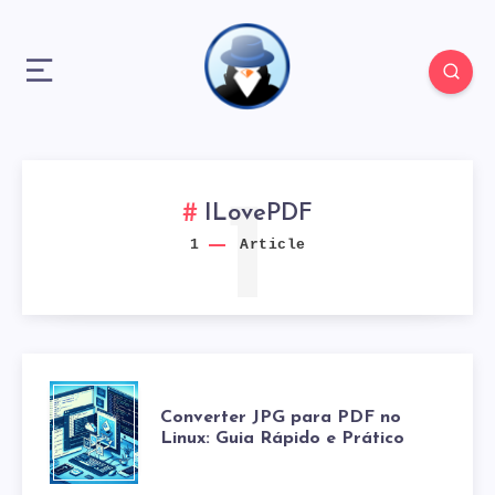
1
ILovePDF
1
Article
CONVERTER
Converter JPG para PDF no
Linux: Guia Rápido e Prático
JPG