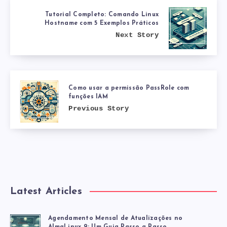
Tutorial Completo: Comando Linux
Hostname com 5 Exemplos Práticos
Next Story
Como usar a permissão PassRole com
funções IAM
Previous Story
Latest Articles
Agendamento Mensal de Atualizações no
AlmaLinux 9: Um Guia Passo a Passo