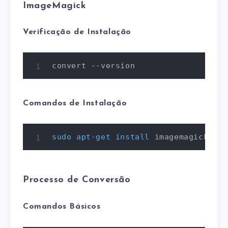
ImageMagick
Verificação de Instalação
convert --version
Comandos de Instalação
sudo
apt-get
install
 imagemagick
Processo de Conversão
Comandos Básicos