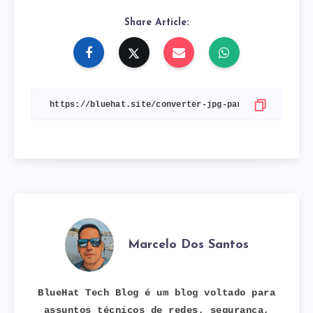
Share Article:
Marcelo Dos Santos
BlueHat Tech Blog é um blog voltado para
assuntos técnicos de redes, segurança,