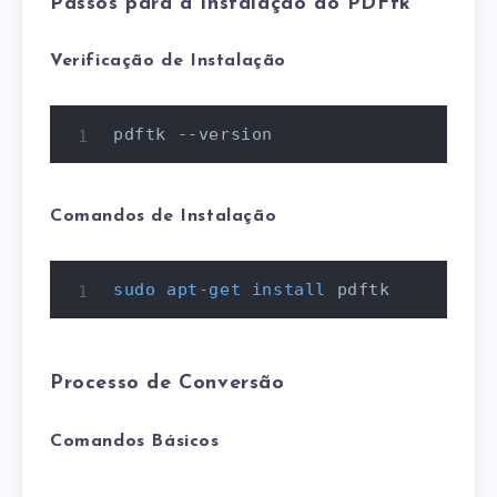
Passos para a Instalação do PDFtk
Verificação de Instalação
pdftk --version
Comandos de Instalação
sudo
apt-get
install
 pdftk
Processo de Conversão
Comandos Básicos