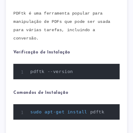
PDFtk é uma ferramenta popular para
manipulação de PDFs que pode ser usada
para várias tarefas, incluindo a
conversão.
Verificação de Instalação
pdftk --version
Comandos de Instalação
sudo
apt-get
install
 pdftk