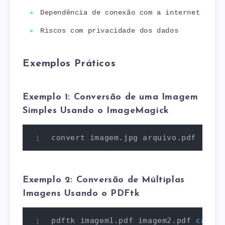
Dependência de conexão com a internet
Riscos com privacidade dos dados
Exemplos Práticos
Exemplo 1: Conversão de uma Imagem
Simples Usando o ImageMagick
convert imagem.jpg arquivo.pdf
Exemplo 2: Conversão de Múltiplas
Imagens Usando o PDFtk
pdftk imagem1.pdf imagem2.pdf 
cat
 ou