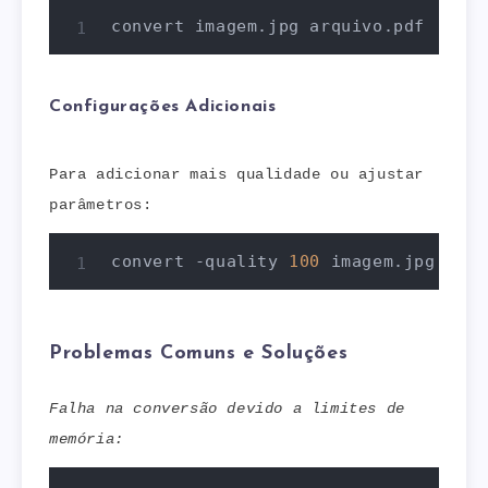
convert imagem.jpg arquivo.pdf
Configurações Adicionais
Para adicionar mais qualidade ou ajustar
parâmetros:
convert -quality 
100
 imagem.jpg arqu
Problemas Comuns e Soluções
Falha na conversão devido a limites de
memória: