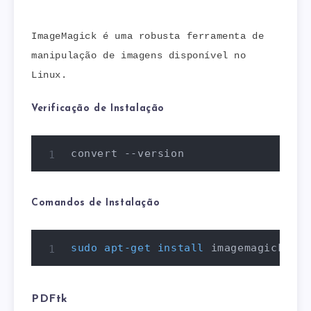
ImageMagick é uma robusta ferramenta de
manipulação de imagens disponível no
Linux.
Verificação de Instalação
convert --version
Comandos de Instalação
sudo
apt-get
install
 imagemagick
PDFtk