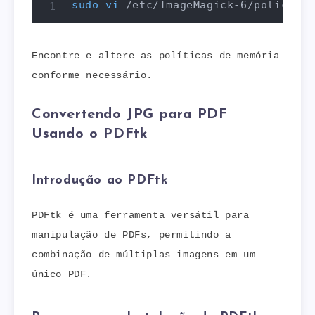
sudo
vi
 /etc/ImageMagick-6/policy.xm
Encontre e altere as políticas de memória
conforme necessário.
Convertendo JPG para PDF
Usando o PDFtk
Introdução ao PDFtk
PDFtk é uma ferramenta versátil para
manipulação de PDFs, permitindo a
combinação de múltiplas imagens em um
único PDF.