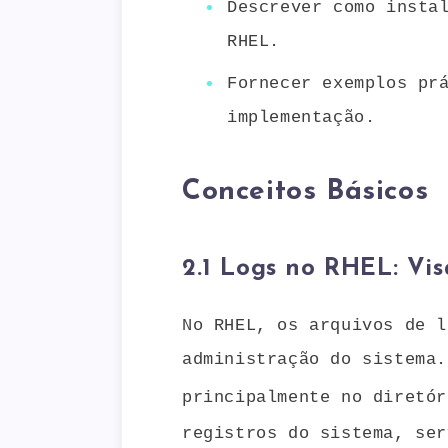
Descrever como insta
RHEL.
Fornecer exemplos pr
implementação.
Conceitos Básicos
2.1 Logs no RHEL: Vis
No RHEL, os arquivos de l
administração do sistema.
principalmente no diretó
registros do sistema, ser