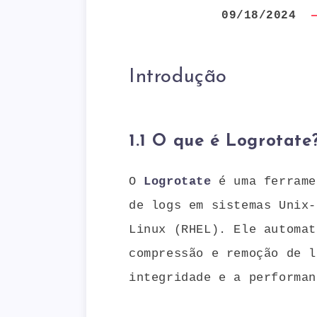
09/18/2024
Introdução
1.1 O que é Logrotate
O
Logrotate
é uma ferrame
de logs em sistemas Unix-
Linux (RHEL). Ele automat
compressão e remoção de l
integridade e a performan