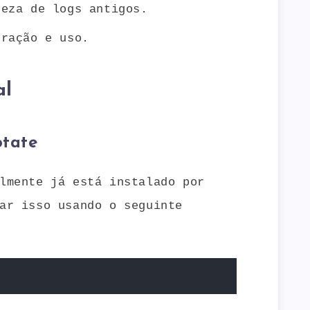
peza de logs antigos.
uração e uso.
al
otate
lmente já está instalado por
ar isso usando o seguinte