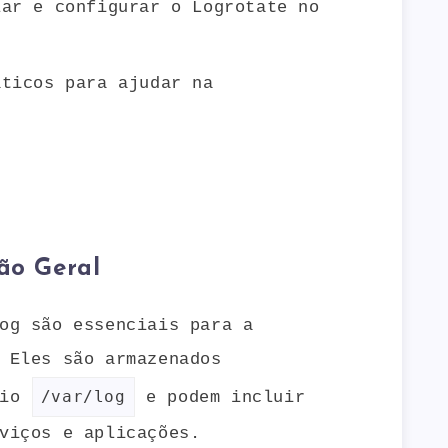
lar e configurar o Logrotate no
áticos para ajudar na
ão Geral
og são essenciais para a
 Eles são armazenados
/var/log
rio
e podem incluir
viços e aplicações.