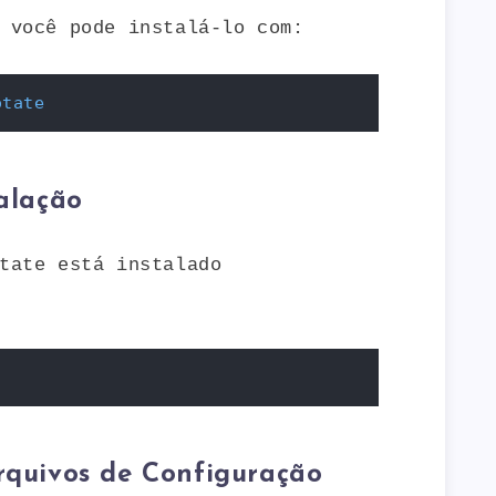
 você pode instalá-lo com:
otate
talação
tate está instalado
Arquivos de Configuração