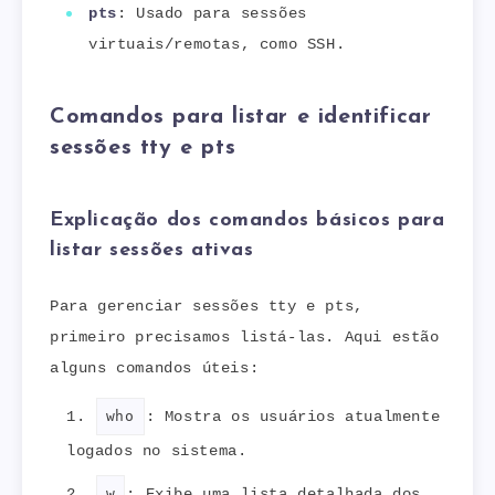
pts
: Usado para sessões
virtuais/remotas, como SSH.
Comandos para listar e identificar
sessões tty e pts
Explicação dos comandos básicos para
listar sessões ativas
Para gerenciar sessões tty e pts,
primeiro precisamos listá-las. Aqui estão
alguns comandos úteis:
who
: Mostra os usuários atualmente
logados no sistema.
w
: Exibe uma lista detalhada dos