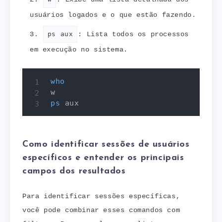
usuários logados e o que estão fazendo.
ps aux
: Lista todos os processos
em execução no sistema.
who
ps
 aux        
Como identificar sessões de usuários
específicos e entender os principais
campos dos resultados
Para identificar sessões específicas,
você pode combinar esses comandos com