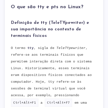
O que são tty e pts no Linux?
Definição de tty (TeleTYpewriter) e
sua importância no contexto de
terminais físicos
O termo
tty
, sigla de
TeleTYpewriter
,
refere-se aos terminais físicos que
permitem interação direta com o sistema
Linux. Historicamente, esses terminais
eram dispositivos físicos conectados ao
computador. Hoje, tty refere-se às
sessões de terminal virtual que você
acessa, por exemplo, pressionando
Ctrl+Alt+F1
a
Ctrl+Alt+F7
em uma