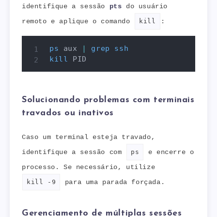
identifique a sessão
pts
do usuário
remoto e aplique o comando
kill
:
ps
 aux 
|
grep
ssh
kill
 PID        
Solucionando problemas com terminais
travados ou inativos
Caso um terminal esteja travado,
identifique a sessão com
ps
e encerre o
processo. Se necessário, utilize
kill -9
para uma parada forçada.
Gerenciamento de múltiplas sessões