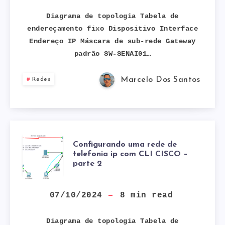
Diagrama de topologia Tabela de
endereçamento fixo Dispositivo Interface
Endereço IP Máscara de sub-rede Gateway
padrão SW-SENAI01…
Marcelo Dos Santos
Redes
CONFIGURAND
Configurando uma rede de
telefonia ip com CLI CISCO –
parte 2
UMA
REDE
07/10/2024
8
min read
DE
Diagrama de topologia Tabela de