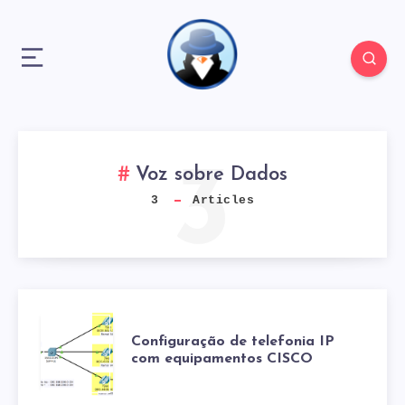
3
Voz sobre Dados
3
Articles
CONFIGURAÇÃO
Configuração de telefonia IP
com equipamentos CISCO
DE