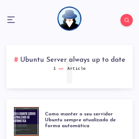
1
Ubuntu Server always up to date
1
Article
COMO
Como manter o seu servidor
Ubuntu sempre atualizado de
forma automática
MANTER