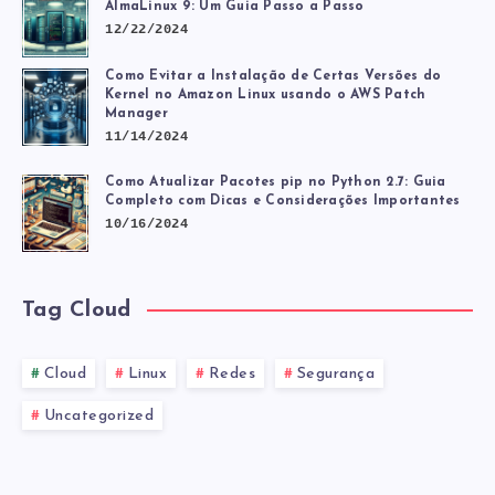
AlmaLinux 9: Um Guia Passo a Passo
12/22/2024
Como Evitar a Instalação de Certas Versões do
Kernel no Amazon Linux usando o AWS Patch
Manager
11/14/2024
Como Atualizar Pacotes pip no Python 2.7: Guia
Completo com Dicas e Considerações Importantes
10/16/2024
Tag Cloud
Cloud
Linux
Redes
Segurança
Uncategorized