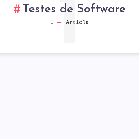
1
Testes de Software
1
Article