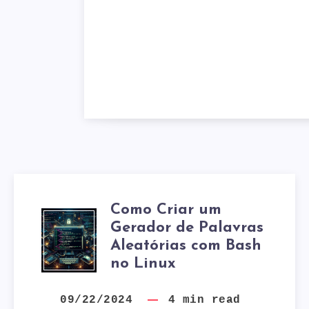
Como Criar um
COMO
Gerador de Palavras
Aleatórias com Bash
CRIAR
no Linux
UM
09/22/2024
4
min read