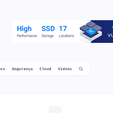
des
Segurança
Cloud
Videos