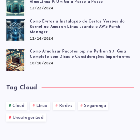
AlmaLinux 9: Um Guia Passo a Passo
12/22/2024
Como Evitar a Instalação de Certas Versões do
Kernel no Amazon Linux usando o AWS Patch
Manager
11/14/2024
Como Atualizar Pacotes pip no Python 2.7: Guia
Completo com Dicas e Considerações Importantes
10/16/2024
Tag Cloud
Cloud
Linux
Redes
Segurança
Uncategorized