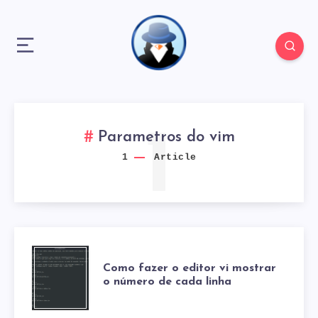
1
Parametros do vim
1
Article
COMO
Como fazer o editor vi mostrar
o número de cada linha
FAZER