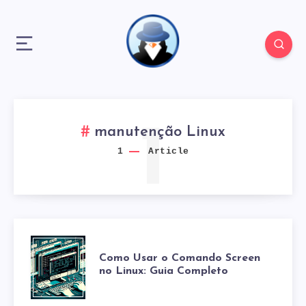
1
manutenção Linux
1
Article
COMO
Como Usar o Comando Screen
no Linux: Guia Completo
USAR