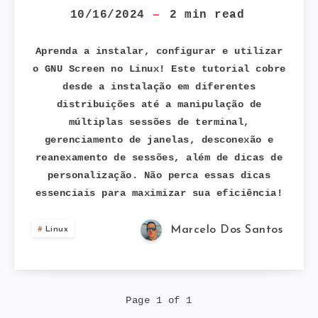
O
10/16/2024
2
min read
COMANDO
Aprenda a instalar, configurar e utilizar
o GNU Screen no Linux! Este tutorial cobre
SCREEN
desde a instalação em diferentes
distribuições até a manipulação de
NO
múltiplas sessões de terminal,
LINUX:
gerenciamento de janelas, desconexão e
reanexamento de sessões, além de dicas de
GUIA
personalização. Não perca essas dicas
essenciais para maximizar sua eficiência!
COMPLETO
Marcelo Dos Santos
Linux
Page 1 of 1