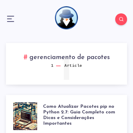
1
gerenciamento de pacotes
1
Article
Como Atualizar Pacotes pip no
COMO
Python 2.7: Guia Completo com
Dicas e Considerações
ATUALIZAR
Importantes