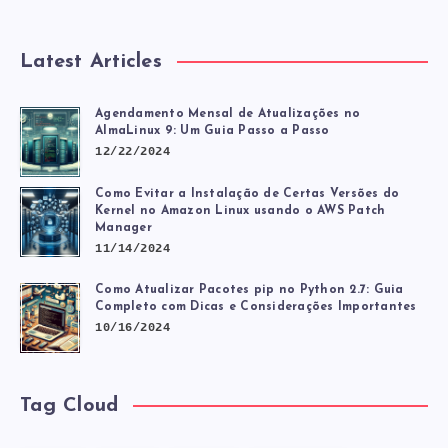
CONSIDERAÇÕE
Latest Articles
IMPORTANTES
Agendamento Mensal de Atualizações no
AlmaLinux 9: Um Guia Passo a Passo
12/22/2024
Como Evitar a Instalação de Certas Versões do
Kernel no Amazon Linux usando o AWS Patch
Manager
11/14/2024
Como Atualizar Pacotes pip no Python 2.7: Guia
Completo com Dicas e Considerações Importantes
10/16/2024
Tag Cloud