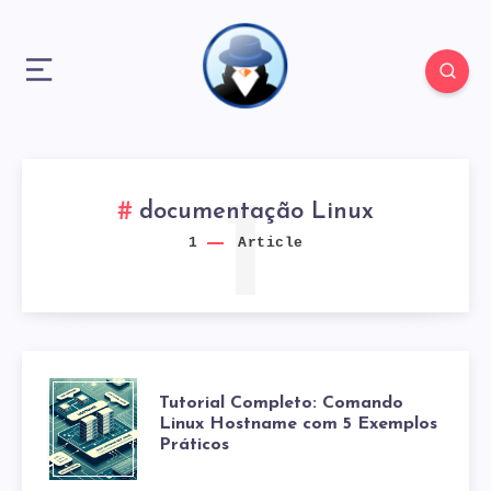
1
documentação Linux
1
Article
TUTORIAL
Tutorial Completo: Comando
Linux Hostname com 5 Exemplos
Práticos
COMPLETO: