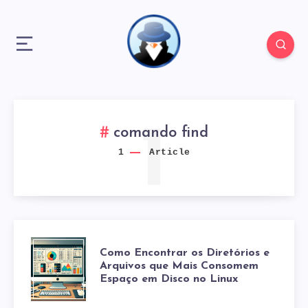
1
comando find
1
Article
COMO
Como Encontrar os Diretórios e
Arquivos que Mais Consomem
Espaço em Disco no Linux
ENCONTRAR