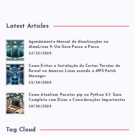
DE
USUÁRIO
Latest Articles
NO
Agendamento Mensal de Atualizações no
AlmaLinux 9: Um Guia Passo a Passo
RHEL
12/22/2024
Como Evitar a Instalação de Certas Versões do
Kernel no Amazon Linux usando o AWS Patch
Manager
11/14/2024
Como Atualizar Pacotes pip no Python 2.7: Guia
Completo com Dicas e Considerações Importantes
10/16/2024
Tag Cloud