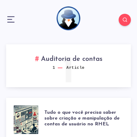
1
Auditoria de contas
1
Article
TUDO
Tudo o que você precisa saber
sobre criação e manipulação de
contas de usuário no RHEL
O