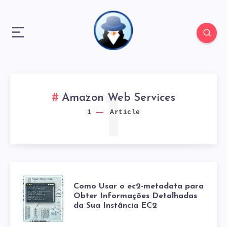
1
Amazon Web Services
1
Article
COMO
Como Usar o ec2-metadata para
Obter Informações Detalhadas
da Sua Instância EC2
USAR