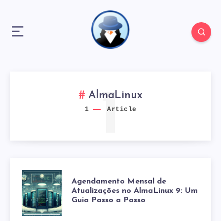
1
AlmaLinux
1
Article
AGENDAMENTO
Agendamento Mensal de
Atualizações no AlmaLinux 9: Um
Guia Passo a Passo
MENSAL