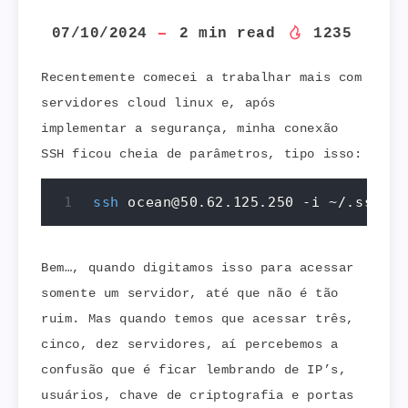
07/10/2024
2
min read
1235
Recentemente comecei a trabalhar mais com
servidores cloud linux e, após
implementar a segurança, minha conexão
SSH ficou cheia de parâmetros, tipo isso:
ssh
 ocean@50.62.125.250 -i ~/.ssh/ma
Bem…, quando digitamos isso para acessar
somente um servidor, até que não é tão
ruim. Mas quando temos que acessar três,
cinco, dez servidores, aí percebemos a
confusão que é ficar lembrando de IP’s,
usuários, chave de criptografia e portas