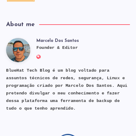
latest
news!
About me
Marcelo Dos Santos
Marcelo
Founder & Editor
Website:
Dos
https://bluehat.site
BlueHat Tech Blog é um blog voltado para
assuntos técnicos de redes, segurança, Linux e
Santos
programação criado por Marcelo Dos Santos. Aqui
pretendo divulgar o meu conhecimento e fazer
dessa plataforma uma ferramenta de backup de
tudo o que tenho aprendido.