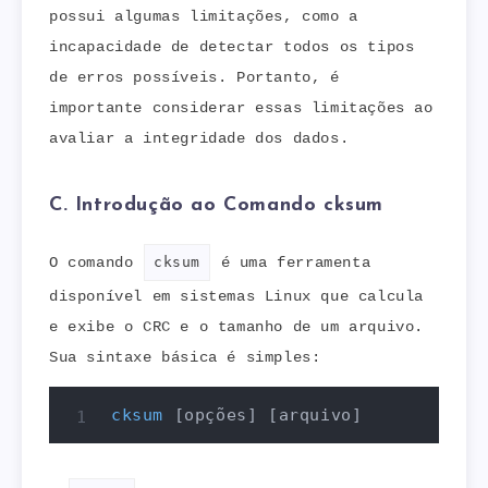
possui algumas limitações, como a
incapacidade de detectar todos os tipos
de erros possíveis. Portanto, é
importante considerar essas limitações ao
avaliar a integridade dos dados.
C. Introdução ao Comando cksum
O comando
cksum
é uma ferramenta
disponível em sistemas Linux que calcula
e exibe o CRC e o tamanho de um arquivo.
Sua sintaxe básica é simples:
cksum
[
opções
]
[
arquivo
]