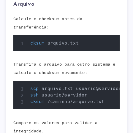
Arquivo
Calcule o checksum antes da
transferência:
cksum
 arquivo.txt
Transfira o arquivo para outro sistema e
calcule o checksum novamente:
scp
ssh
cksum
 /caminho/arquivo.txt
Compare os valores para validar a
integridade.