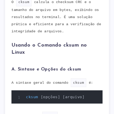
O
cksum
calcula o checksum CRC e o
tamanho do arquivo em bytes, exibindo os
resultados no terminal. É uma solução
prática e eficiente para a verificação de
integridade de arquivos.
Usando o Comando cksum no
Linux
A. Sintaxe e Opções do cksum
A sintaxe geral do comando
cksum
é:
cksum
[
opções
]
[
arquivo
]