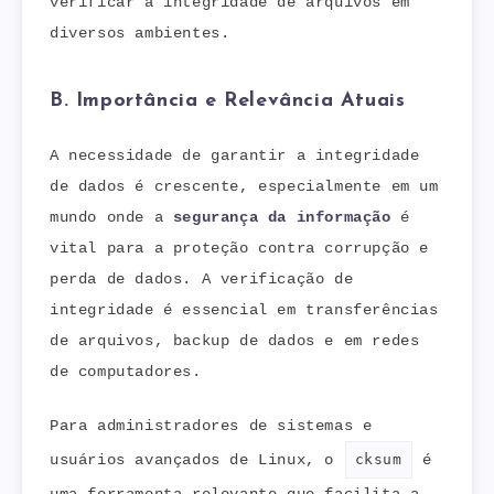
verificar a integridade de arquivos em
diversos ambientes.
B. Importância e Relevância Atuais
A necessidade de garantir a integridade
de dados é crescente, especialmente em um
mundo onde a
segurança da informação
é
vital para a proteção contra corrupção e
perda de dados. A verificação de
integridade é essencial em transferências
de arquivos, backup de dados e em redes
de computadores.
Para administradores de sistemas e
usuários avançados de Linux, o
cksum
é
uma ferramenta relevante que facilita a