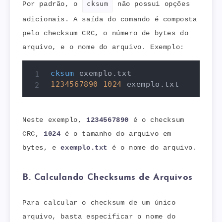
Por padrão, o
cksum
não possui opções
adicionais. A saída do comando é composta
pelo checksum CRC, o número de bytes do
arquivo, e o nome do arquivo. Exemplo:
cksum
1234567890
1024
 exemplo.txt
Neste exemplo,
1234567890
é o checksum
CRC,
1024
é o tamanho do arquivo em
bytes, e
exemplo.txt
é o nome do arquivo.
B. Calculando Checksums de Arquivos
Para calcular o checksum de um único
arquivo, basta especificar o nome do