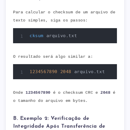
Para calcular o checksum de um arquivo de
texto simples, siga os passos:
cksum
 arquivo.txt
O resultado será algo similar a:
1234567890
2048
 arquivo.txt
Onde
1234567890
é o checksum CRC e
2048
é
o tamanho do arquivo em bytes.
B. Exemplo 2: Verificação de
Integridade Após Transferência de